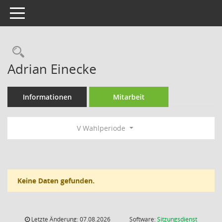
Toggle navigation
Rechercheauswahl
Adrian Einecke
Informationen
Mitarbeit
V Wahlperiode
Keine Daten gefunden.
Letzte Änderung: 07.08.2026
Software:
Sitzungsdienst