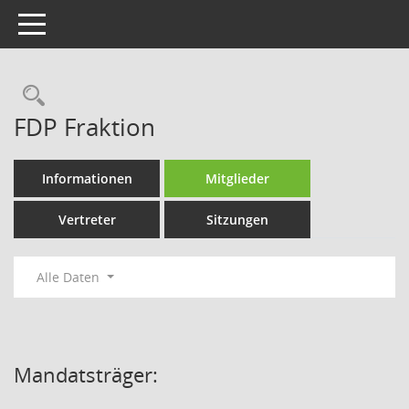
Toggle navigation
Rechercheauswahl
FDP Fraktion
Informationen
Mitglieder
Vertreter
Sitzungen
Alle Daten
Mandatsträger: